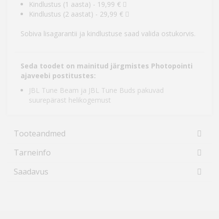
Kindlustus (1 aasta) - 19,99 €
Kindlustus (2 aastat) - 29,99 €
Sobiva lisagarantii ja kindlustuse saad valida ostukorvis.
Seda toodet on mainitud järgmistes Photopointi
ajaveebi postitustes:
JBL Tune Beam ja JBL Tune Buds pakuvad
suurepärast helikogemust
Tooteandmed
Tarneinfo
Saadavus