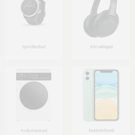
Spordikellad
Kõrvaklapid
Kodumasinad
Nutitelefonid