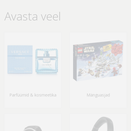
Avasta veel
Parfüümid & kosmeetika
Mänguasjad