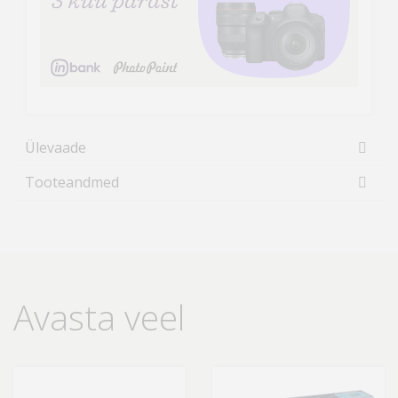
Ülevaade
Tooteandmed
Avasta veel