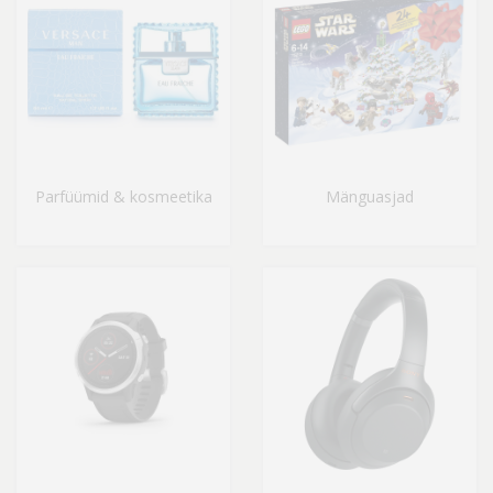
Parfüümid & kosmeetika
Mänguasjad