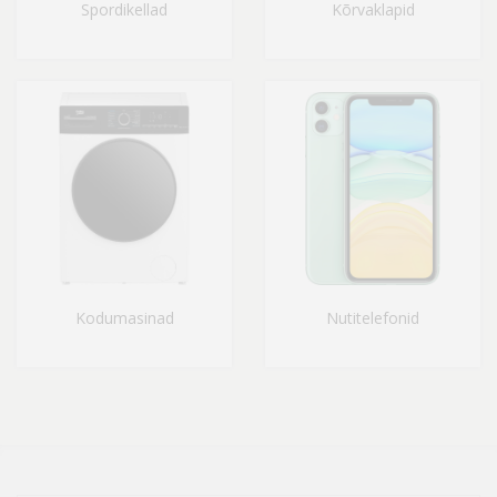
Spordikellad
Kõrvaklapid
Kodumasinad
Nutitelefonid