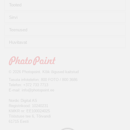
Tooted
Sirvi
Teenused
Huvitavat
© 2026 Photopoint. Kõik õigused kaitstud
Tasuta infotelefon: 800 FOTO / 800 3686
Telefon: +372 733 7713
E-mail:
info@photopoint.ee
Nordic Digital AS
Registrikood: 10240231
KMKR nr: EE100024025
Tööstuse tee 6, Tõrvandi
61715 Eesti