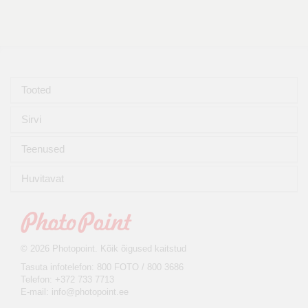
Tooted
Sirvi
Teenused
Huvitavat
© 2026 Photopoint. Kõik õigused kaitstud
Tasuta infotelefon: 800 FOTO / 800 3686
Telefon: +372 733 7713
E-mail:
info@photopoint.ee