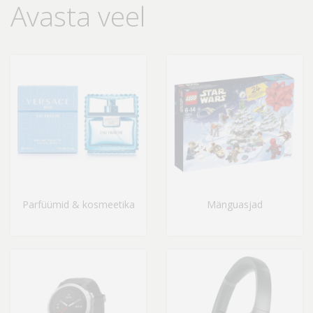
Avasta veel
Parfüümid & kosmeetika
Mänguasjad