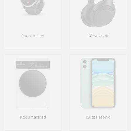
Spordikellad
Kõrvaklapid
Kodumasinad
Nutitelefonid