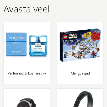
Avasta veel
Parfüümid & kosmeetika
Mänguasjad