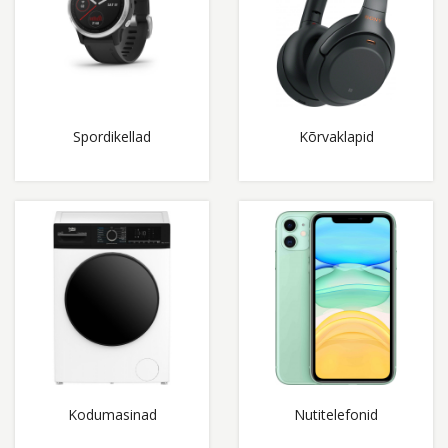
Spordikellad
Kõrvaklapid
Kodumasinad
Nutitelefonid