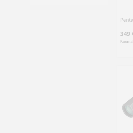
Penta
349 
Kuumak