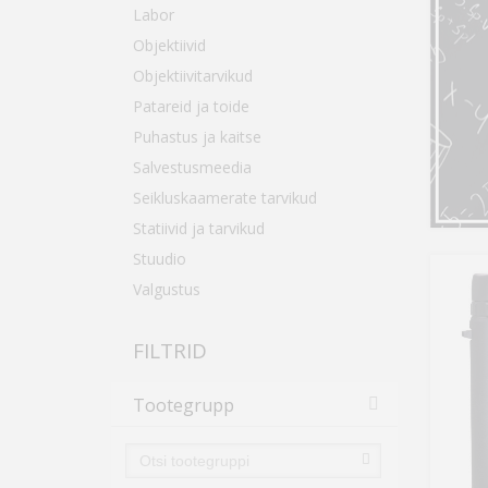
Labor
Objektiivid
Objektiivitarvikud
Patareid ja toide
Puhastus ja kaitse
Salvestusmeedia
Seikluskaamerate tarvikud
Statiivid ja tarvikud
Stuudio
Valgustus
FILTRID
Tootegrupp