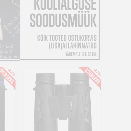
-22%
-22%