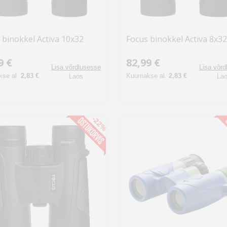
 binokkel Activa 10x32
Focus binokkel Activa 8x32
9 €
82,99 €
Lisa võrdlusesse
Lisa võr
se al.
2,83 €
Kuumakse al.
2,83 €
Laos
La
-22%