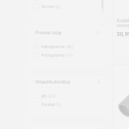
50 mm
(2)
Kodak
sinin
Prisma tüüp
30,9
Katusprisma
(48)
Porroprisma
(37)
Ilmastikukindlus
Jah
(24)
Puudub
(6)