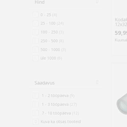
Hind
0 - 25
(4)
Kodak
25 - 100
(24)
12x3
59,9
100 - 250
(3)
250 - 500
(8)
Kuumak
500 - 1000
(3)
üle 1000
(6)
Saadavus
1 - 2 tööpäeva
(9)
1 - 3 tööpäeva
(27)
7 - 10 tööpäeva
(12)
Kuva ka otsas tooteid