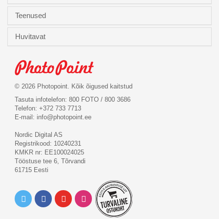
Teenused
Huvitavat
© 2026 Photopoint. Kõik õigused kaitstud
Tasuta infotelefon: 800 FOTO / 800 3686
Telefon: +372 733 7713
E-mail:
info@photopoint.ee
Nordic Digital AS
Registrikood: 10240231
KMKR nr: EE100024025
Tööstuse tee 6, Tõrvandi
61715 Eesti