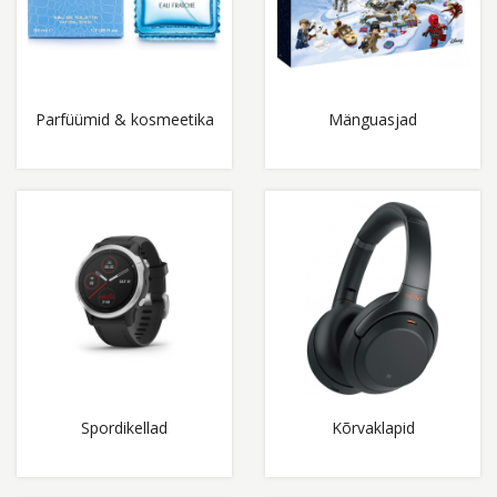
Parfüümid & kosmeetika
Mänguasjad
Spordikellad
Kõrvaklapid