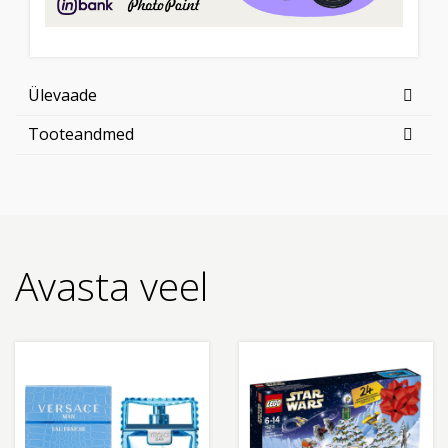
Ülevaade
Tooteandmed
Avasta veel