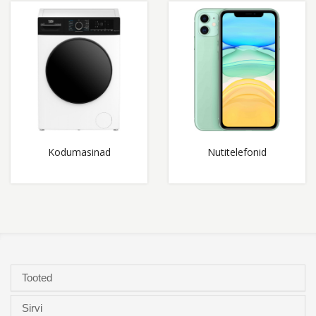
Kodumasinad
Nutitelefonid
Tooted
Sirvi