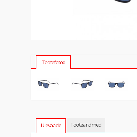
Tootefotod
Tooteandmed
Ülevaade