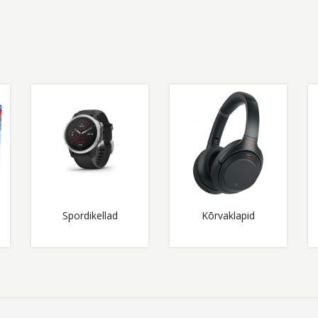
Spordikellad
Kõrvaklapid