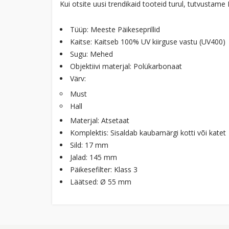
Kui otsite uusi trendikaid tooteid turul, tutvusta
Tüüp: Meeste Päikeseprillid
Kaitse: Kaitseb 100% UV kiirguse vastu (UV400)
Sugu: Mehed
Objektiivi materjal: Polükarbonaat
Värv:
Must
Hall
Materjal: Atsetaat
Komplektis: Sisaldab kaubamärgi kotti või katet
Sild: 17 mm
Jalad: 145 mm
Päikesefilter: Klass 3
Läätsed: Ø 55 mm