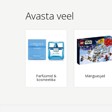
Avasta veel
Parfüümid &
Mänguasjad
kosmeetika