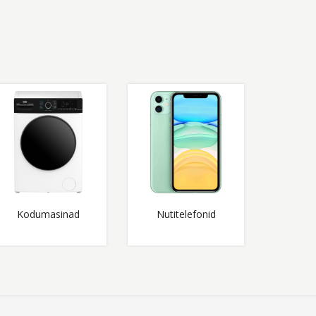
Kodumasinad
Nutitelefonid