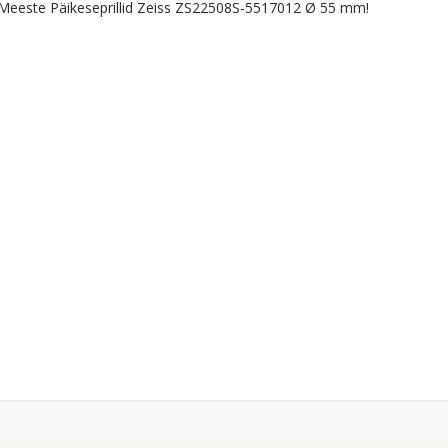
me Meeste Päikeseprillid Zeiss ZS22508S-5517012 Ø 55 mm!