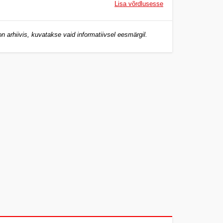
Lisa võrdlusesse
n arhiivis, kuvatakse vaid informatiivsel eesmärgil.