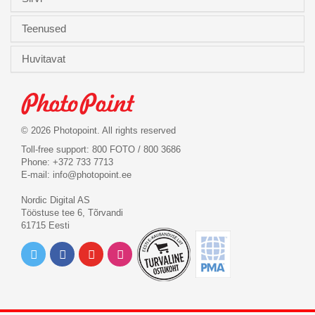
Teenused
Huvitavat
© 2026 Photopoint. All rights reserved
Toll-free support: 800 FOTO / 800 3686
Phone: +372 733 7713
E-mail:
info@photopoint.ee
Nordic Digital AS
Tööstuse tee 6, Tõrvandi
61715 Eesti