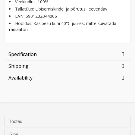
Veekindlus: 100%
Tallatüüp: Libisemiskindel ja põrutusi leevendav
EAN: 5901232044006
Hooldus: Käsipesu kuni 40°C juures, mitte kuivatada
radiaatoril
Specification
Shipping
Availability
Tooted
Sirvi