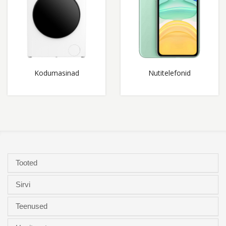
Kodumasinad
Nutitelefonid
Tooted
Sirvi
Teenused