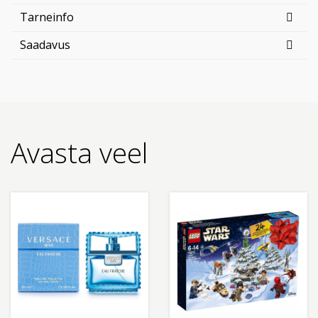
Tarneinfo
Saadavus
Avasta veel