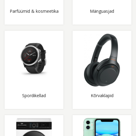
Parfüümid & kosmeetika
Mänguasjad
Spordikellad
Kõrvaklapid