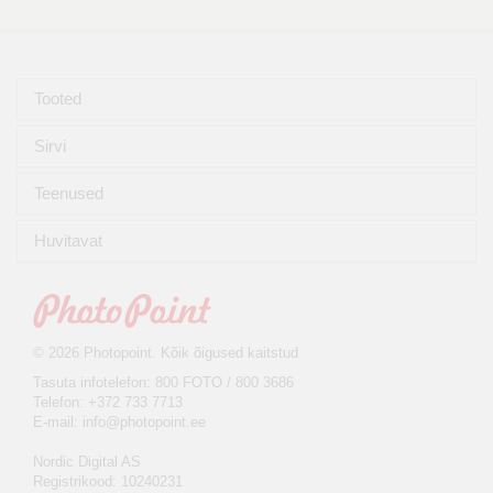
Tooted
Sirvi
Teenused
Huvitavat
© 2026 Photopoint. Kõik õigused kaitstud
Tasuta infotelefon: 800 FOTO / 800 3686
Telefon: +372 733 7713
E-mail:
info@photopoint.ee
Nordic Digital AS
Registrikood: 10240231