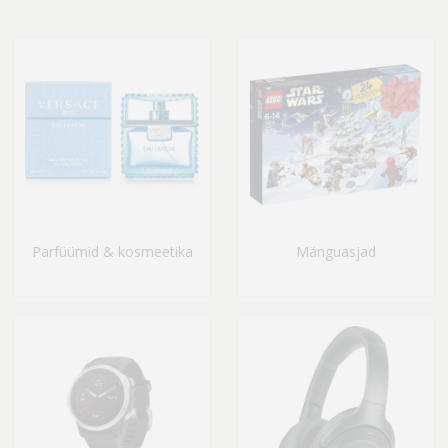
Parfüümid & kosmeetika
Mänguasjad