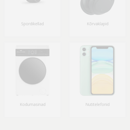
Spordikellad
Kõrvaklapid
Kodumasinad
Nutitelefonid