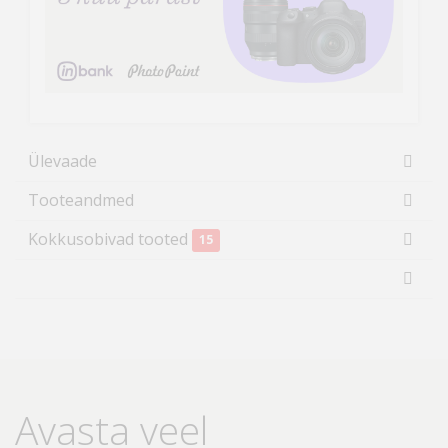
Ülevaade
Tooteandmed
Kokkusobivad tooted
15
Avasta veel