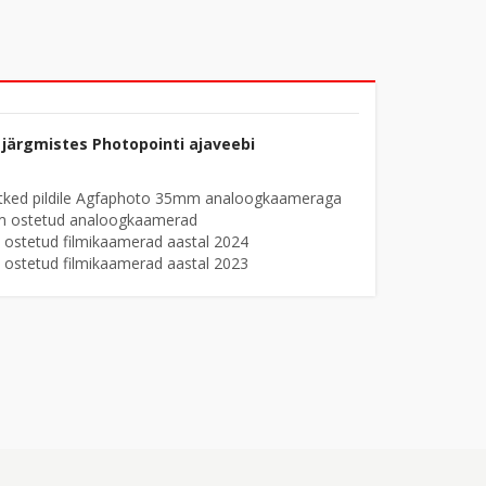
järgmistes Photopointi ajaveebi
tked pildile Agfaphoto 35mm analoogkaameraga
im ostetud analoogkaamerad
 ostetud filmikaamerad aastal 2024
 ostetud filmikaamerad aastal 2023