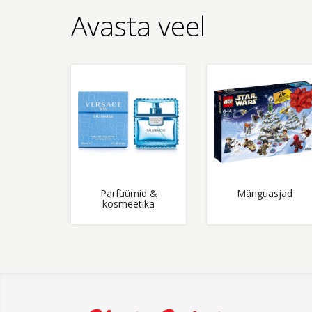
Avasta veel
Parfüümid &
Mänguasjad
kosmeetika