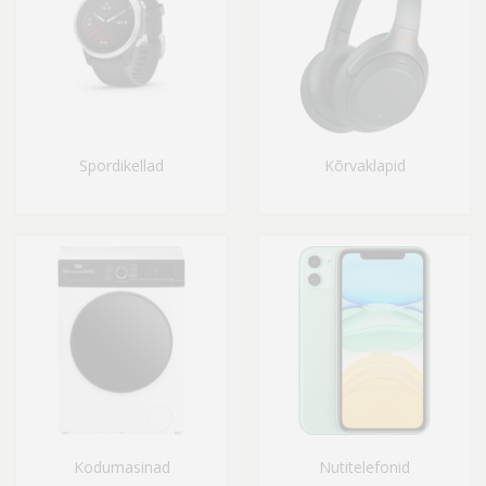
Spordikellad
Kõrvaklapid
Kodumasinad
Nutitelefonid