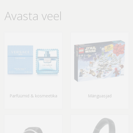
Avasta veel
Parfüümid & kosmeetika
Mänguasjad