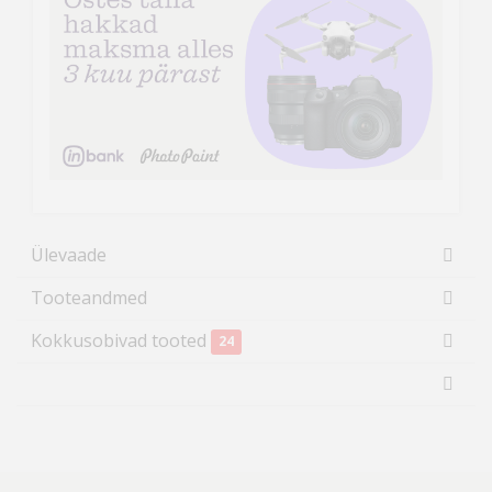
Ülevaade
Tooteandmed
Kokkusobivad tooted
24