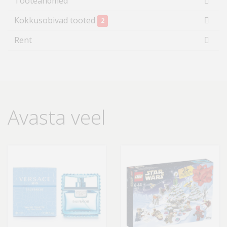
Tooteandmed
Kokkusobivad tooted
2
Rent
Avasta veel