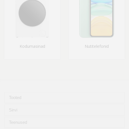
Kodumasinad
Nutitelefonid
Tooted
Sirvi
Teenused