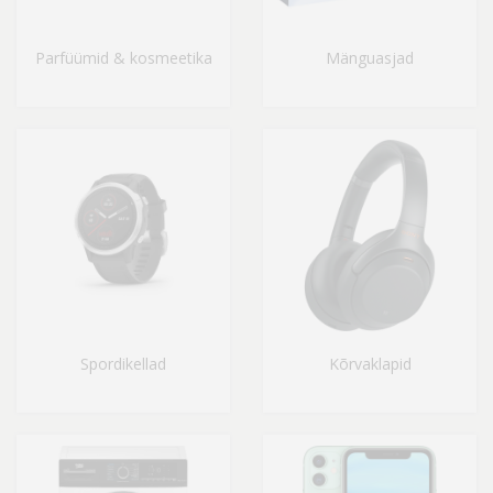
Parfüümid & kosmeetika
Mänguasjad
Spordikellad
Kõrvaklapid