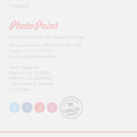
Huvitavat
© 2026 Photopoint. Kõik õigused kaitstud
Tasuta infotelefon: 800 FOTO / 800 3686
Telefon: +372 733 7713
E-mail:
info@photopoint.ee
Nordic Digital AS
Registrikood: 10240231
KMKR nr: EE100024025
Tööstuse tee 6, Tõrvandi
61715 Eesti