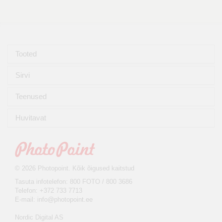
Tooted
Sirvi
Teenused
Huvitavat
© 2026 Photopoint. Kõik õigused kaitstud
Tasuta infotelefon: 800 FOTO / 800 3686
Telefon: +372 733 7713
E-mail:
info@photopoint.ee
Nordic Digital AS