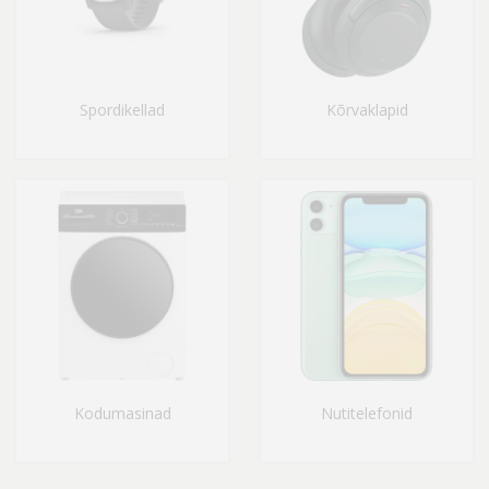
Spordikellad
Kõrvaklapid
Kodumasinad
Nutitelefonid