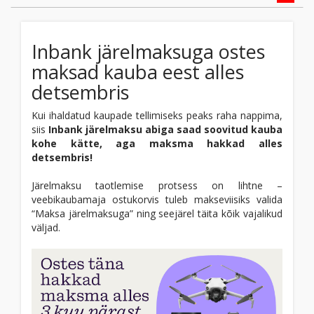
Inbank järelmaksuga ostes
maksad kauba eest alles
detsembris
Kui ihaldatud kaupade tellimiseks peaks raha nappima,
siis
Inbank järelmaksu abiga saad soovitud kauba
kohe kätte, aga maksma hakkad alles
detsembris!
Järelmaksu taotlemise protsess on lihtne –
veebikaubamaja ostukorvis tuleb makseviisiks valida
“Maksa järelmaksuga” ning seejärel täita kõik vajalikud
väljad.