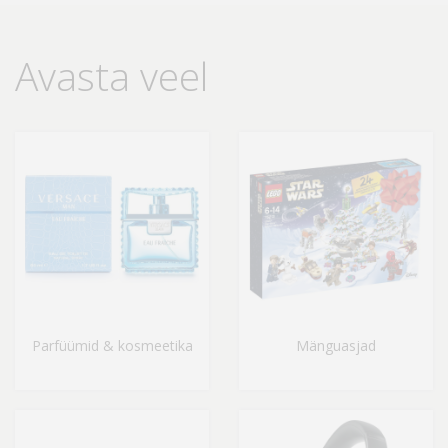
Avasta veel
Parfüümid & kosmeetika
Mänguasjad