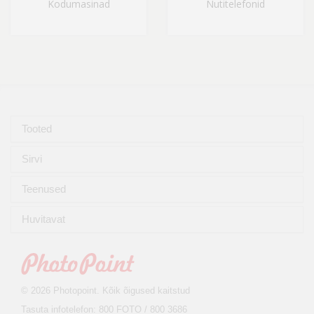
Kodumasinad
Nutitelefonid
Tooted
Sirvi
Teenused
Huvitavat
© 2026 Photopoint. Kõik õigused kaitstud
Tasuta infotelefon: 800 FOTO / 800 3686