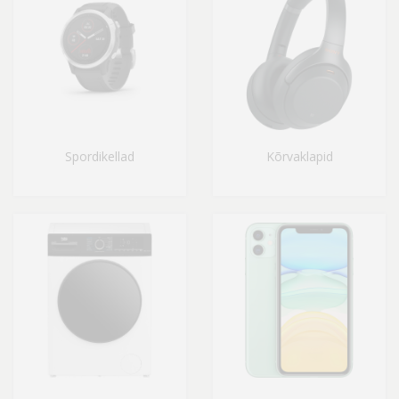
Spordikellad
Kõrvaklapid