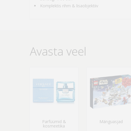
Komplektis rihm & lisaobjektiiv
Avasta veel
Parfüümid &
Mänguasjad
kosmeetika