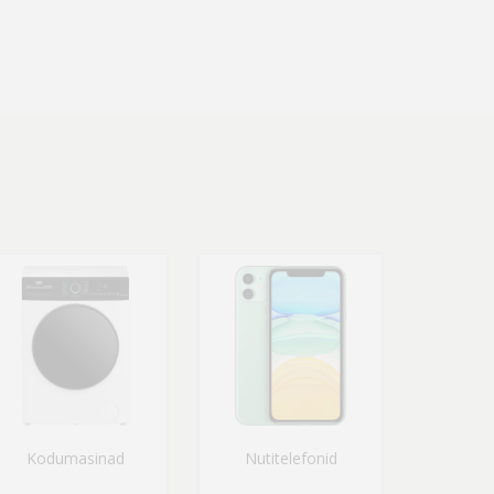
Kodumasinad
Nutitelefonid