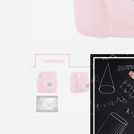
Tootefotod