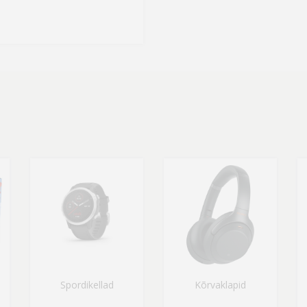
Spordikellad
Kõrvaklapid