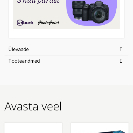
Ülevaade
Tooteandmed
Avasta veel