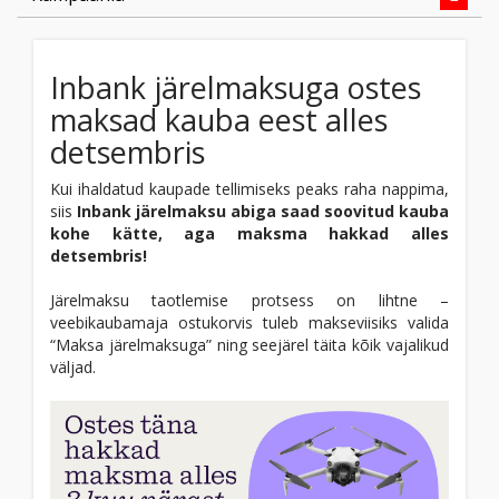
Inbank järelmaksuga ostes
maksad kauba eest alles
detsembris
Kui ihaldatud kaupade tellimiseks peaks raha nappima,
siis
Inbank järelmaksu abiga saad soovitud kauba
kohe kätte, aga maksma hakkad alles
detsembris!
Järelmaksu taotlemise protsess on lihtne –
veebikaubamaja ostukorvis tuleb makseviisiks valida
“Maksa järelmaksuga” ning seejärel täita kõik vajalikud
väljad.