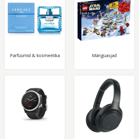
Parfüümid & kosmeetika
Mänguasjad