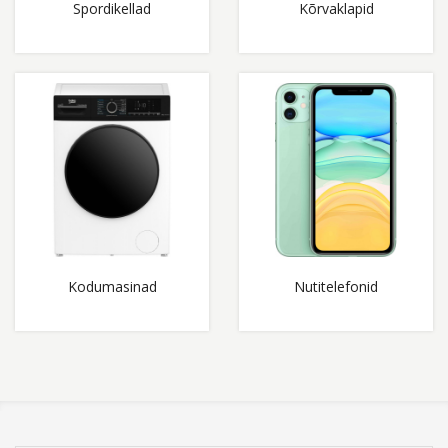
Spordikellad
Kõrvaklapid
Kodumasinad
Nutitelefonid