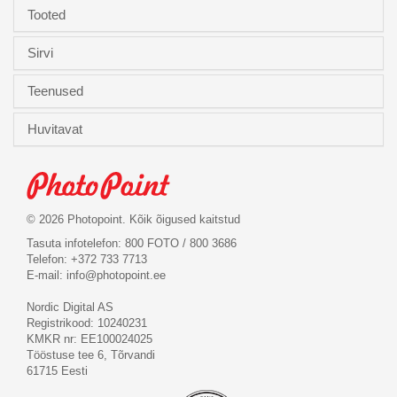
Tooted
Sirvi
Teenused
Huvitavat
© 2026 Photopoint. Kõik õigused kaitstud
Tasuta infotelefon: 800 FOTO / 800 3686
Telefon: +372 733 7713
E-mail:
info@photopoint.ee
Nordic Digital AS
Registrikood: 10240231
KMKR nr: EE100024025
Tööstuse tee 6, Tõrvandi
61715 Eesti