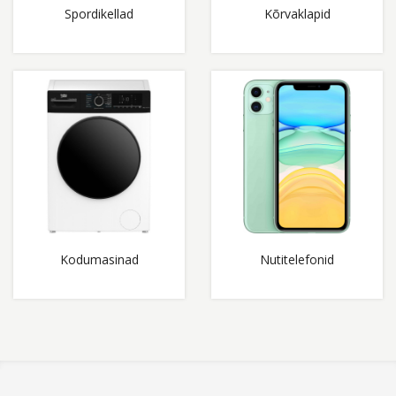
Spordikellad
Kõrvaklapid
Kodumasinad
Nutitelefonid