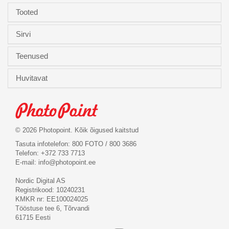
Tooted
Sirvi
Teenused
Huvitavat
© 2026 Photopoint. Kõik õigused kaitstud
Tasuta infotelefon: 800 FOTO / 800 3686
Telefon: +372 733 7713
E-mail:
info@photopoint.ee
Nordic Digital AS
Registrikood: 10240231
KMKR nr: EE100024025
Tööstuse tee 6, Tõrvandi
61715 Eesti