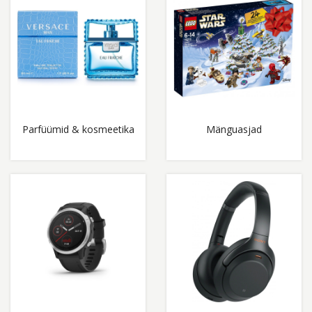
Parfüümid & kosmeetika
Mänguasjad