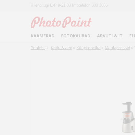
Klienditugi E-P 9-21:00 Infotelefon 800 3686
KAAMERAD
FOTOKAUBAD
ARVUTI & IT
EL
Pealeht
»
Kodu & aed
»
Köögitehnika
»
Mahlapressid
»