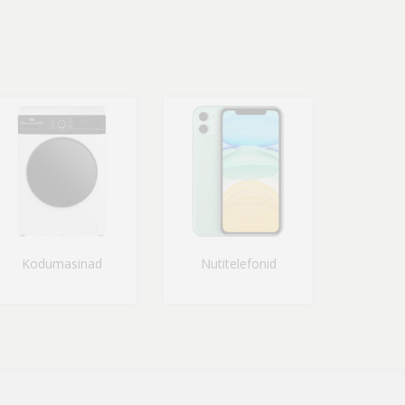
Kodumasinad
Nutitelefonid