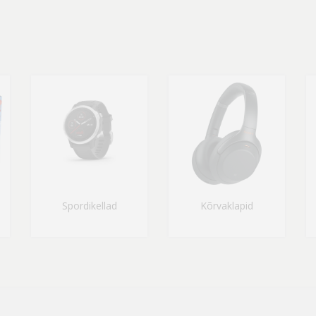
Spordikellad
Kõrvaklapid