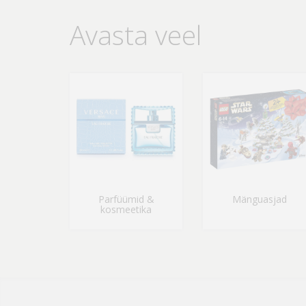
Avasta veel
Parfüümid &
Mänguasjad
kosmeetika