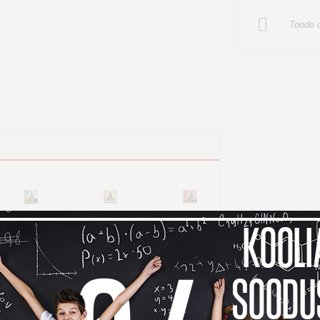
Toode o