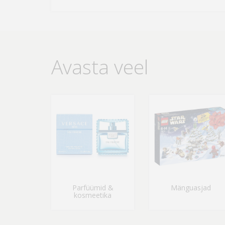
Avasta veel
Parfüümid &
Mänguasjad
kosmeetika