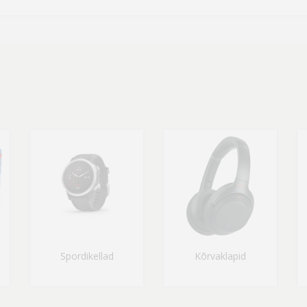
Spordikellad
Kõrvaklapid