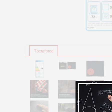
Tootefotod