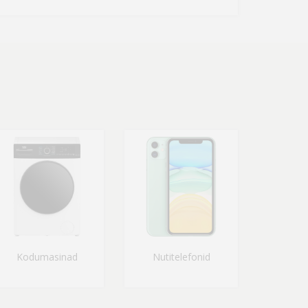
Kodumasinad
Nutitelefonid