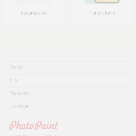
Kodumasinad
Nutitelefonid
Tooted
Sirvi
Teenused
Huvitavat