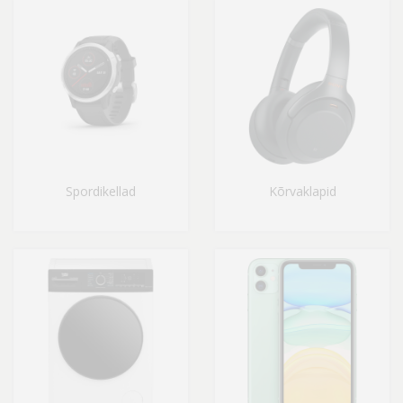
Spordikellad
Kõrvaklapid