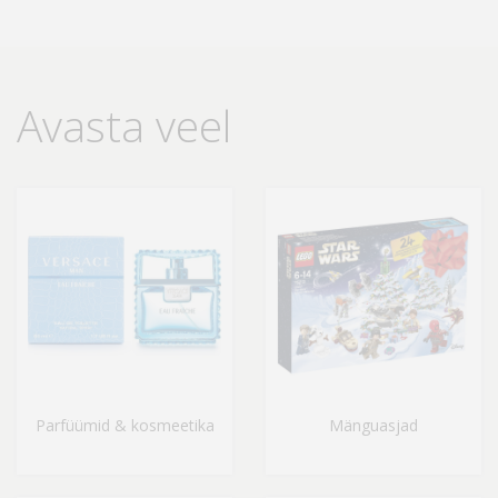
Avasta veel
Parfüümid & kosmeetika
Mänguasjad