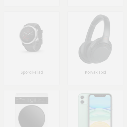
Spordikellad
Kõrvaklapid