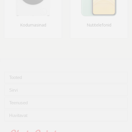
Kodumasinad
Nutitelefonid
Tooted
Sirvi
Teenused
Huvitavat