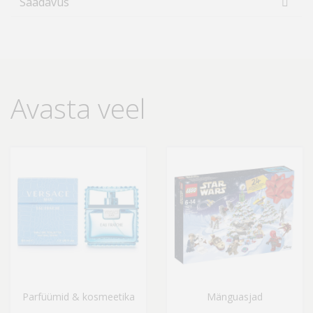
Saadavus
Avasta veel
Parfüümid & kosmeetika
Mänguasjad