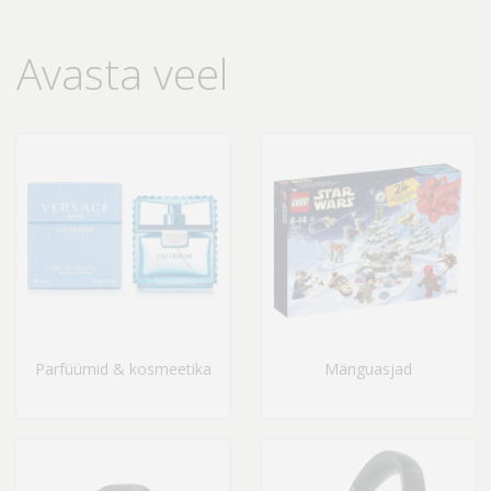
Avasta veel
Parfüümid & kosmeetika
Mänguasjad