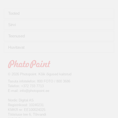
Tooted
Sirvi
Teenused
Huvitavat
© 2026 Photopoint. Kõik õigused kaitstud
Tasuta infotelefon: 800 FOTO / 800 3686
Telefon: +372 733 7713
E-mail:
info@photopoint.ee
Nordic Digital AS
Registrikood: 10240231
KMKR nr: EE100024025
Tööstuse tee 6, Tõrvandi