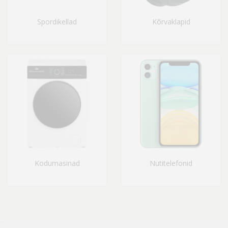
Spordikellad
Kõrvaklapid
Kodumasinad
Nutitelefonid