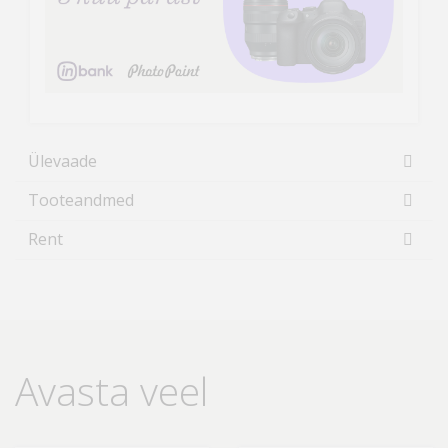
Ülevaade
Tooteandmed
Rent
Avasta veel