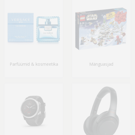
Parfüümid & kosmeetika
Mänguasjad