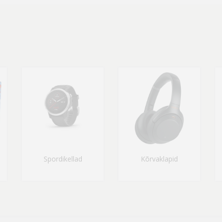
Spordikellad
Kõrvaklapid