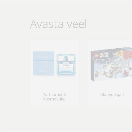
Avasta veel
Parfüümid &
Mänguasjad
kosmeetika