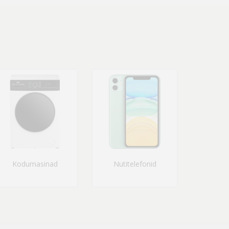
Kodumasinad
Nutitelefonid