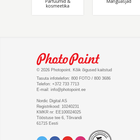
Parfüümid &
Mänguasjad
kosmeetika
© 2026 Photopoint. Kõik õigused kaitstud
Tasuta infotelefon: 800 FOTO / 800 3686
Telefon: +372 733 7713
E-mail:
info@photopoint.ee
Nordic Digital AS
Registrikood: 10240231
KMKR nr: EE100024025
Tööstuse tee 6, Tõrvandi
61715 Eesti