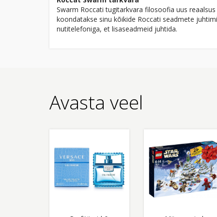
Swarm Roccati tugitarkvara filosoofia uus reaalsus
koondatakse sinu kõikide Roccati seadmete juhtimin
nutitelefoniga, et lisaseadmeid juhtida.
Avasta veel