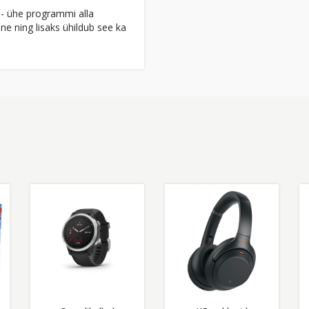
 - ühe programmi alla
e ning lisaks ühildub see ka