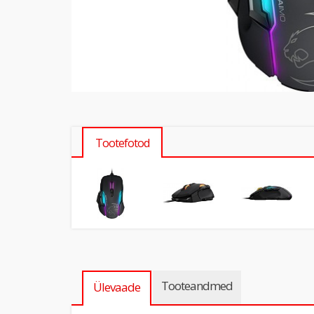
Tootefotod
Tooteandmed
Ülevaade