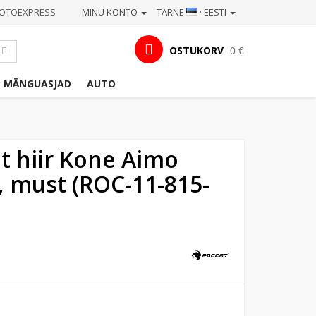
OTOEXPRESS
MINU KONTO
TARNE
· EESTI
OSTUKORV
0 €
MÄNGUASJAD
AUTO
t hiir Kone Aimo
 must (ROC-11-815-