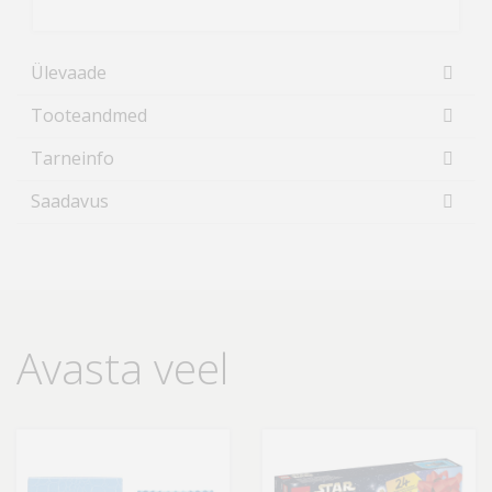
Ülevaade
Tooteandmed
Tarneinfo
Saadavus
Avasta veel