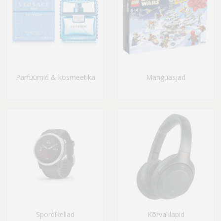
Parfüümid & kosmeetika
Mänguasjad
Spordikellad
Kõrvaklapid