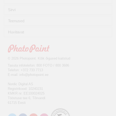
Sirvi
Teenused
Huvitavat
© 2026 Photopoint. Kõik õigused kaitstud
Tasuta infotelefon: 800 FOTO / 800 3686
Telefon: +372 733 7713
E-mail:
info@photopoint.ee
Nordic Digital AS
Registrikood: 10240231
KMKR nr: EE100024025
Tööstuse tee 6, Tõrvandi
61715 Eesti