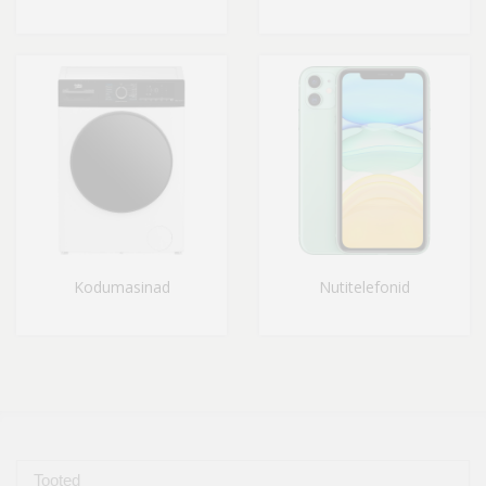
Kodumasinad
Nutitelefonid
Tooted