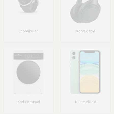
Spordikellad
Kõrvaklapid
Kodumasinad
Nutitelefonid