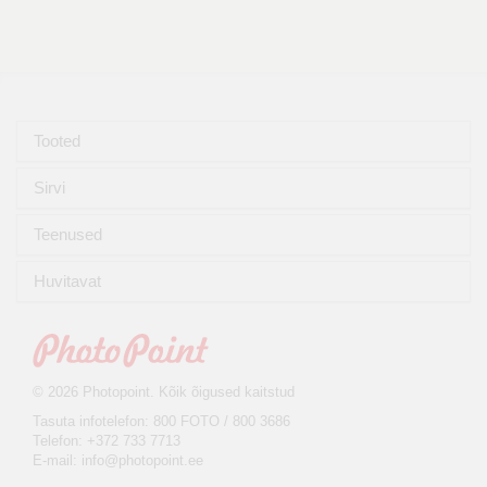
Tooted
Sirvi
Teenused
Huvitavat
© 2026 Photopoint. Kõik õigused kaitstud
Tasuta infotelefon: 800 FOTO / 800 3686
Telefon: +372 733 7713
E-mail:
info@photopoint.ee