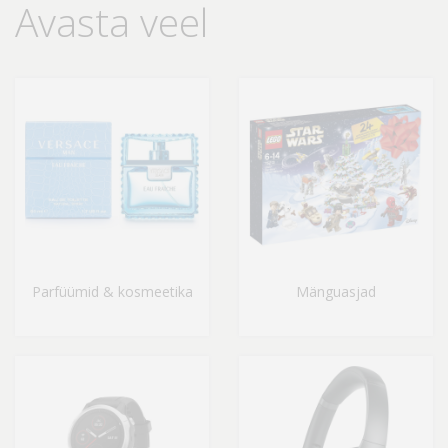
Avasta veel
Parfüümid & kosmeetika
Mänguasjad