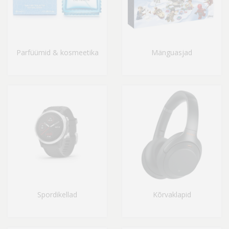
Parfüümid & kosmeetika
Mänguasjad
Spordikellad
Kõrvaklapid