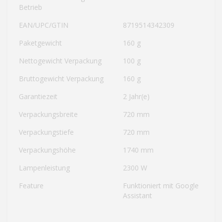
Betrieb
EAN/UPC/GTIN
8719514342309
Paketgewicht
160 g
Nettogewicht Verpackung
100 g
Bruttogewicht Verpackung
160 g
Garantiezeit
2 Jahr(e)
Verpackungsbreite
720 mm
Verpackungstiefe
720 mm
Verpackungshöhe
1740 mm
Lampenleistung
2300 W
Feature
Funktioniert mit Google
Assistant