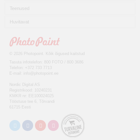
Teenused
Huvitavat
© 2026 Photopoint. Kõik õigused kaitstud
Tasuta infotelefon: 800 FOTO / 800 3686
Telefon: +372 733 7713
E-mail:
info@photopoint.ee
Nordic Digital AS
Registrikood: 10240231
KMKR nr: EE100024025
Tööstuse tee 6, Tõrvandi
61715 Eesti