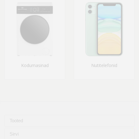
Kodumasinad
Nutitelefonid
Tooted
Sirvi