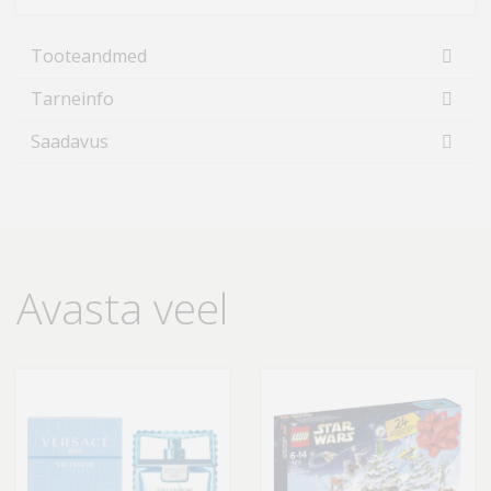
Tooteandmed
Tarneinfo
Saadavus
Avasta veel