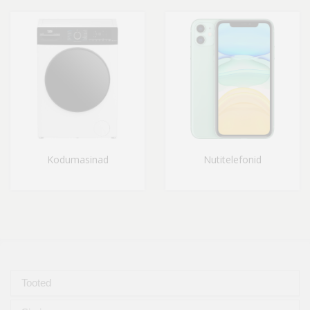
Kodumasinad
Nutitelefonid
Tooted