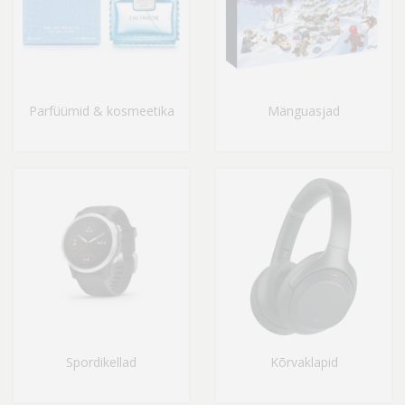
Parfüümid & kosmeetika
Mänguasjad
Spordikellad
Kõrvaklapid