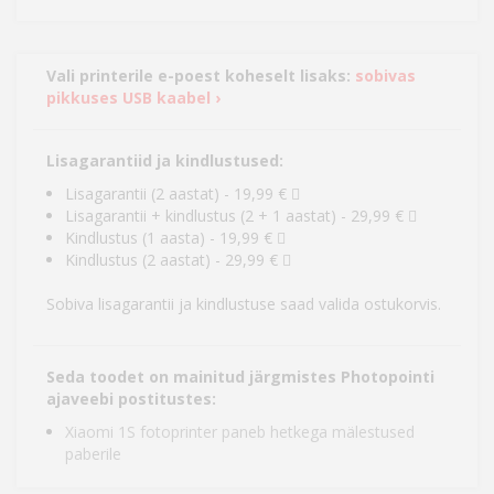
Vali printerile e-poest koheselt lisaks:
sobivas
pikkuses USB kaabel ›
Lisagarantiid ja kindlustused:
Lisagarantii (2 aastat) - 19,99 €
Lisagarantii + kindlustus (2 + 1 aastat) - 29,99 €
Kindlustus (1 aasta) - 19,99 €
Kindlustus (2 aastat) - 29,99 €
Sobiva lisagarantii ja kindlustuse saad valida ostukorvis.
Seda toodet on mainitud järgmistes Photopointi
ajaveebi postitustes:
Xiaomi 1S fotoprinter paneb hetkega mälestused
paberile