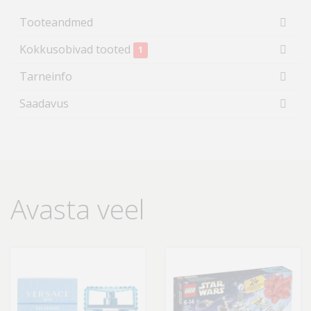
Tooteandmed
Kokkusobivad tooted
1
Tarneinfo
Saadavus
Avasta veel