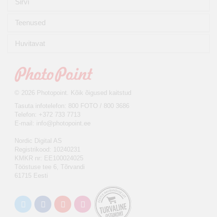
Sirvi
Teenused
Huvitavat
© 2026 Photopoint. Kõik õigused kaitstud
Tasuta infotelefon: 800 FOTO / 800 3686
Telefon: +372 733 7713
E-mail:
info@photopoint.ee
Nordic Digital AS
Registrikood: 10240231
KMKR nr: EE100024025
Tööstuse tee 6, Tõrvandi
61715 Eesti