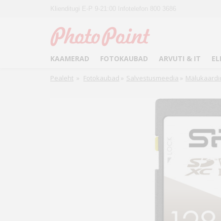
Klienditugi E-P 9-21:00 Infotelefon 800 3686
KAAMERAD
FOTOKAUBAD
ARVUTI & IT
EL
Pealeht
»
Fotokaubad
»
Salvestusmeedia
»
Mälukaardi