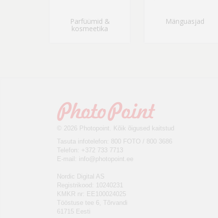
Parfüümid &
Mänguasjad
kosmeetika
© 2026 Photopoint. Kõik õigused kaitstud
Tasuta infotelefon: 800 FOTO / 800 3686
Telefon: +372 733 7713
E-mail:
info@photopoint.ee
Nordic Digital AS
Registrikood: 10240231
KMKR nr: EE100024025
Tööstuse tee 6, Tõrvandi
61715 Eesti