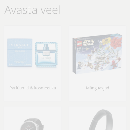
Avasta veel
Parfüümid & kosmeetika
Mänguasjad