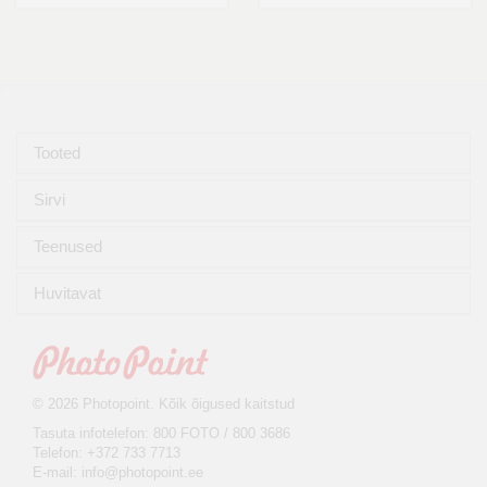
Tooted
Sirvi
Teenused
Huvitavat
© 2026 Photopoint. Kõik õigused kaitstud
Tasuta infotelefon: 800 FOTO / 800 3686
Telefon: +372 733 7713
E-mail:
info@photopoint.ee