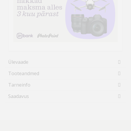
Ülevaade
Tooteandmed
Tarneinfo
Saadavus