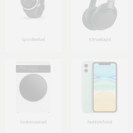
Spordikellad
Kõrvaklapid
Kodumasinad
Nutitelefonid