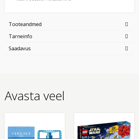
Tooteandmed
Tarneinfo
Saadavus
Avasta veel