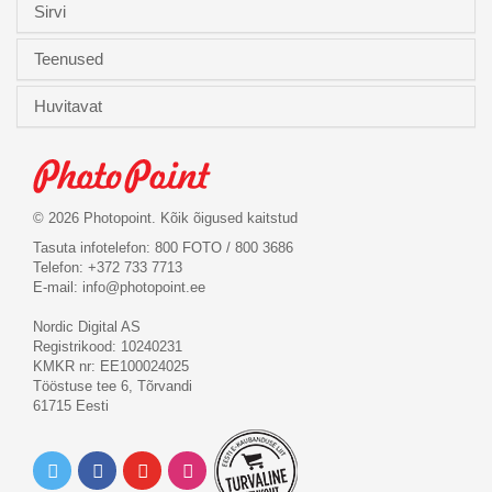
Sirvi
Teenused
Huvitavat
© 2026 Photopoint. Kõik õigused kaitstud
Tasuta infotelefon: 800 FOTO / 800 3686
Telefon: +372 733 7713
E-mail:
info@photopoint.ee
Nordic Digital AS
Registrikood: 10240231
KMKR nr: EE100024025
Tööstuse tee 6, Tõrvandi
61715 Eesti