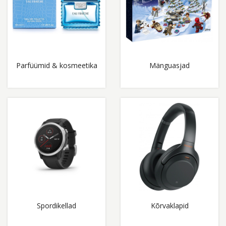
Parfüümid & kosmeetika
Mänguasjad
Spordikellad
Kõrvaklapid