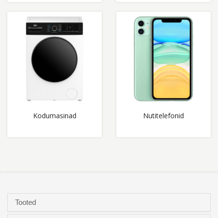
Kodumasinad
Nutitelefonid
Tooted