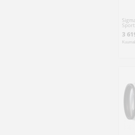
Sigma
Sport
3 61
Kuumak