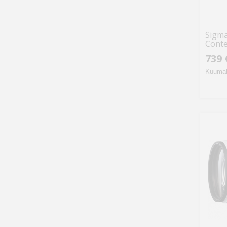
Sigm
Conte
739 
Kuumak