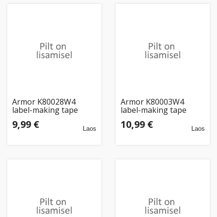
Armor K80028W4
Armor K80003W4
label-making tape
label-making tape
Black on transparent
Black on yellow
9,99 €
10,99 €
Laos
Laos