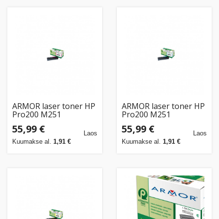
ARMOR laser toner HP
ARMOR laser toner HP
Pro200 M251
Pro200 M251
magenta,1.800str.,komp.CF213A
cyan,1.800str.,komp.CF211A
55,99 €
55,99 €
Laos
Laos
Kuumakse al.
1,91 €
Kuumakse al.
1,91 €