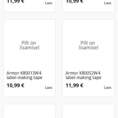
11,99 €
10,99 €
Laos
Laos
Armor K80013W4
Armor K80052W4
label-making tape
label-making tape
Black on white
Black on white
10,99 €
11,99 €
Laos
Laos