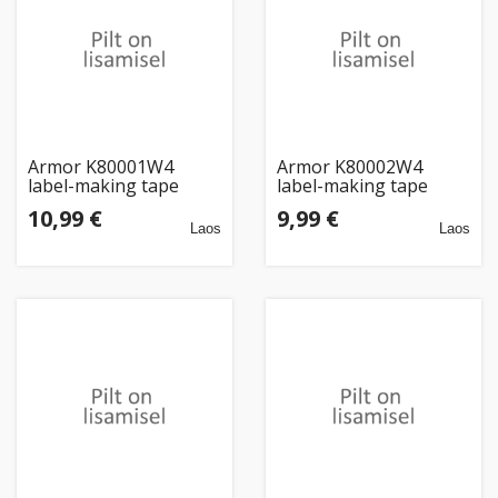
Armor K80001W4
Armor K80002W4
label-making tape
label-making tape
Black on white
Black on white
10,99 €
9,99 €
Laos
Laos