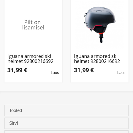
Iguana armored ski
Iguana armored ski
helmet 92800216692
helmet 92800216692
(S)
31,99 €
31,99 €
Laos
Laos
Tooted
Sirvi