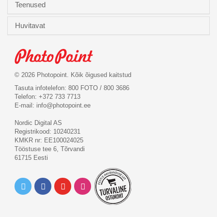
Teenused
Huvitavat
© 2026 Photopoint. Kõik õigused kaitstud
Tasuta infotelefon: 800 FOTO / 800 3686
Telefon: +372 733 7713
E-mail:
info@photopoint.ee
Nordic Digital AS
Registrikood: 10240231
KMKR nr: EE100024025
Tööstuse tee 6, Tõrvandi
61715 Eesti