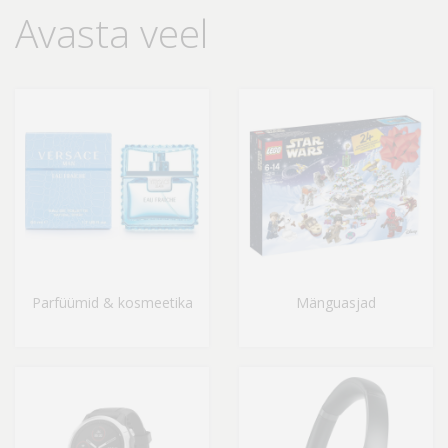
Avasta veel
Parfüümid & kosmeetika
Mänguasjad