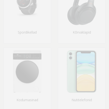
Spordikellad
Kõrvaklapid
Kodumasinad
Nutitelefonid