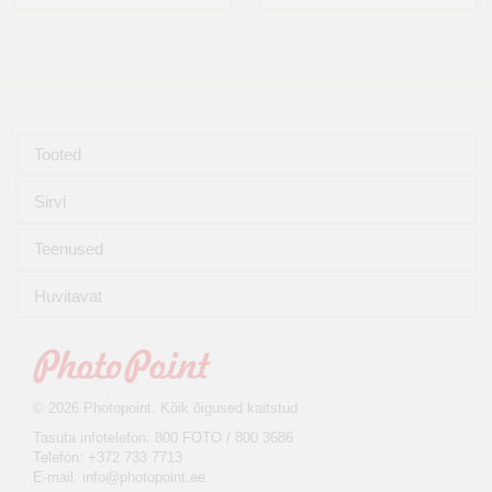
Tooted
Sirvi
Teenused
Huvitavat
© 2026 Photopoint. Kõik õigused kaitstud
Tasuta infotelefon: 800 FOTO / 800 3686
Telefon: +372 733 7713
E-mail:
info@photopoint.ee