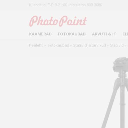
Klienditugi E-P 9-21:00 Infotelefon 800 3686
KAAMERAD
FOTOKAUBAD
ARVUTI & IT
EL
Pealeht
»
Fotokaubad
»
Statiivid ja tarvikud
»
Statiivid
»