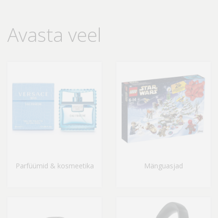
Avasta veel
Parfüümid & kosmeetika
Mänguasjad