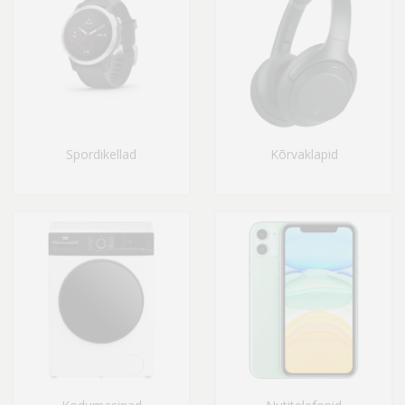
Spordikellad
Kõrvaklapid