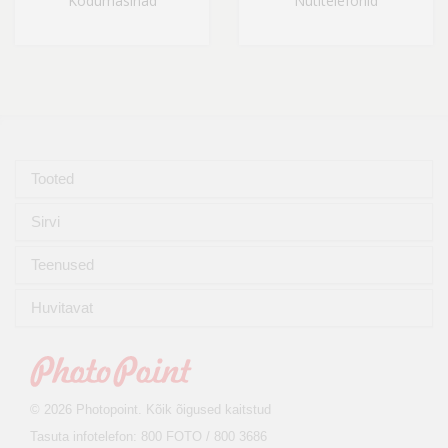
Kodumasinad
Nutitelefonid
Tooted
Sirvi
Teenused
Huvitavat
© 2026 Photopoint. Kõik õigused kaitstud
Tasuta infotelefon: 800 FOTO / 800 3686