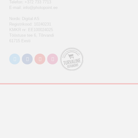
Telefon: +372 733 7713
E-mail:
info@photopoint.ee
Nordic Digital AS
Registrikood: 10240231
KMKR nr: EE100024025
Tööstuse tee 6, Tõrvandi
61715 Eesti