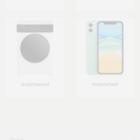
Kodumasinad
Nutitelefonid
Tooted