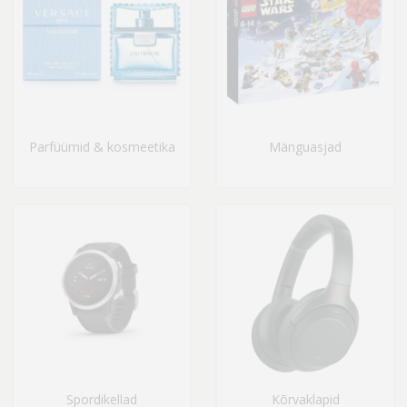
Parfüümid & kosmeetika
Mänguasjad
Spordikellad
Kõrvaklapid