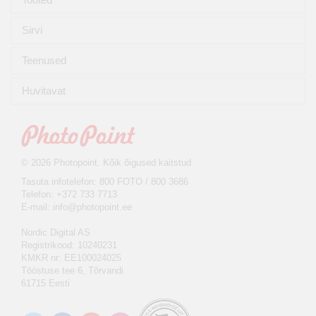
Sirvi
Teenused
Huvitavat
© 2026 Photopoint. Kõik õigused kaitstud
Tasuta infotelefon: 800 FOTO / 800 3686
Telefon: +372 733 7713
E-mail:
info@photopoint.ee
Nordic Digital AS
Registrikood: 10240231
KMKR nr: EE100024025
Tööstuse tee 6, Tõrvandi
61715 Eesti