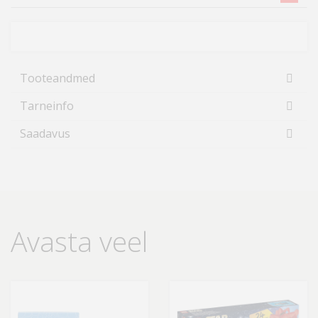
Tooteandmed
Tarneinfo
Saadavus
Avasta veel