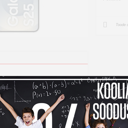
Toode o