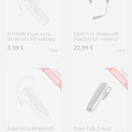
EH184W Esperanza
EJEAS E1+ Bluetooth
bluetooth kõrvaklapp
headset for helmets
valge
3,99 €
22,99 €
Laos
Laos
-20%
-12%
Esperanza Bluetooth
Fixed Talk 2 must