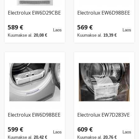
Electrolux EW6D29CBE
Electrolux EW6D98BEE
589 €
569 €
Laos
Laos
Kuumakse al.
20,08 €
Kuumakse al.
19,39 €
Electrolux EW6D98BEE
Electrolux EW7D283VE
599 €
609 €
Laos
Laos
Kuumakse al.
20,42 €
Kuumakse al.
20,76 €