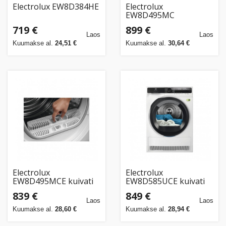
Electrolux EW8D384HE
Electrolux
EW8D495MC
719 €
899 €
Laos
Laos
Kuumakse al.
24,51 €
Kuumakse al.
30,64 €
Electrolux
Electrolux
EW8D495MCE kuivati
EW8D585UCE kuivati
839 €
849 €
Laos
Laos
Kuumakse al.
28,60 €
Kuumakse al.
28,94 €