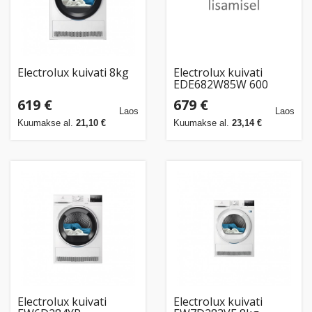
Electrolux kuivati 8kg
Electrolux kuivati
EDE682W85W 600
GentleCare 8kg
619 €
679 €
Laos
Laos
Kuumakse al.
21,10 €
Kuumakse al.
23,14 €
Electrolux kuivati
Electrolux kuivati