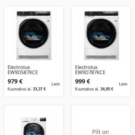
Electrolux
Electrolux
EW9D587KCE
EW9D787KCE
979 €
999 €
Laos
Laos
Kuumakse al.
33,37 €
Kuumakse al.
34,05 €