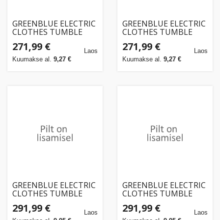
GREENBLUE ELECTRIC
GREENBLUE ELECTRIC
CLOTHES TUMBLE
CLOTHES TUMBLE
DRYER 3KG LOAD
DRYER 3KG LOAD
271,99 €
271,99 €
GB415
GB415
Laos
Laos
Kuumakse al.
9,27 €
Kuumakse al.
9,27 €
GREENBLUE ELECTRIC
GREENBLUE ELECTRIC
CLOTHES TUMBLE
CLOTHES TUMBLE
DRYER, 3KG LOAD
DRYER, 3KG LOAD
291,99 €
291,99 €
GB415 GR
GB415 GR
Laos
Laos