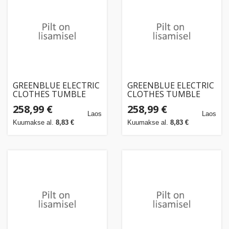
GREENBLUE ELECTRIC
GREENBLUE ELECTRIC
CLOTHES TUMBLE
CLOTHES TUMBLE
DRYER 3KG LOAD
DRYER 3KG LOAD
258,99 €
258,99 €
GB410
GB410
Laos
Laos
Kuumakse al.
8,83 €
Kuumakse al.
8,83 €