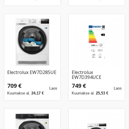
Electrolux EW7D285UE
Electrolux
EW7D394UCE
709 €
749 €
Laos
Laos
Kuumakse al.
24,17 €
Kuumakse al.
25,53 €