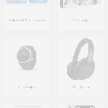
Parfüümid & kosmeetika
Mänguasjad
Spordikellad
Kõrvaklapid