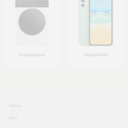
Kodumasinad
Nutitelefonid
Tooted
Sirvi