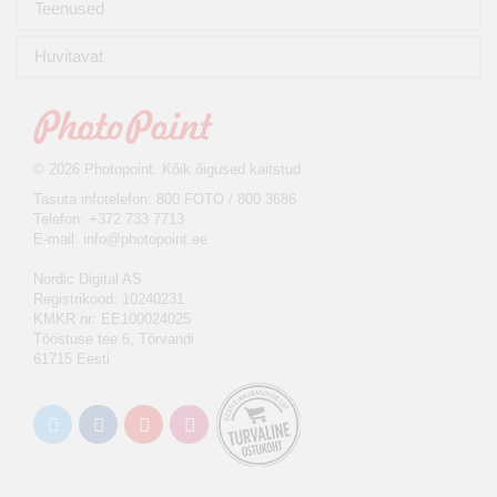
Teenused
Huvitavat
© 2026 Photopoint. Kõik õigused kaitstud
Tasuta infotelefon: 800 FOTO / 800 3686
Telefon: +372 733 7713
E-mail:
info@photopoint.ee
Nordic Digital AS
Registrikood: 10240231
KMKR nr: EE100024025
Tööstuse tee 6, Tõrvandi
61715 Eesti