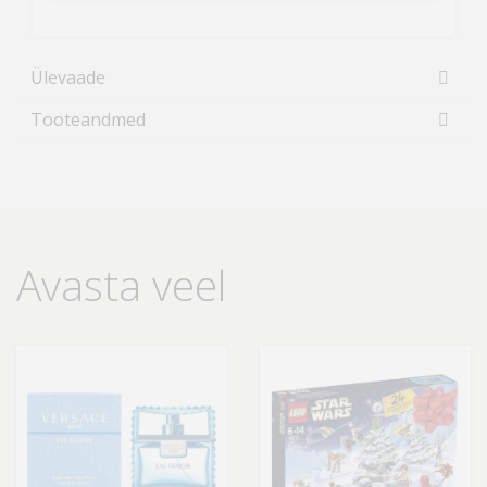
Ülevaade
Tooteandmed
Avasta veel