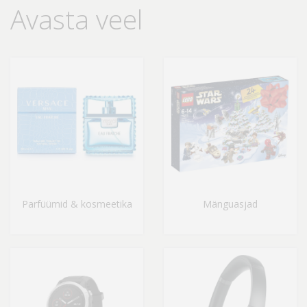
Avasta veel
Parfüümid & kosmeetika
Mänguasjad