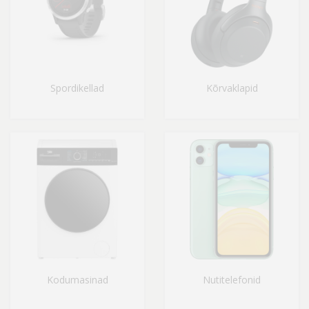
Spordikellad
Kõrvaklapid
Kodumasinad
Nutitelefonid