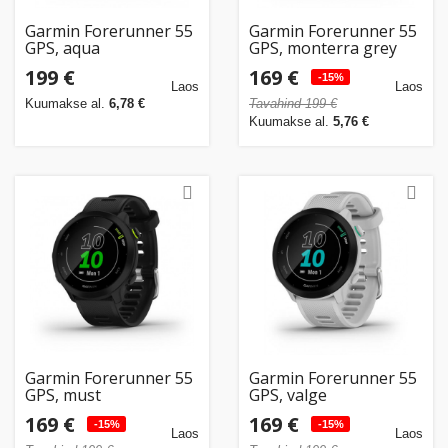
Garmin Forerunner 55
Garmin Forerunner 55
GPS, aqua
GPS, monterra grey
199 €
169 €
-15%
Laos
Laos
Kuumakse al.
6,78 €
Tavahind 199 €
Kuumakse al.
5,76 €
Garmin Forerunner 55
Garmin Forerunner 55
GPS, must
GPS, valge
169 €
169 €
-15%
-15%
Laos
Laos