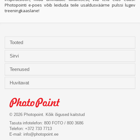
Photopointi e-poes võib leiduda teile usaldusväärne pulssi lugev
treeningkaaslane!
Tooted
Sirvi
Teenused
Huvitavat
© 2026 Photopoint. Kõik õigused kaitstud
Tasuta infotelefon: 800 FOTO / 800 3686
Telefon: +372 733 7713
E-mail:
info@photopoint.ee