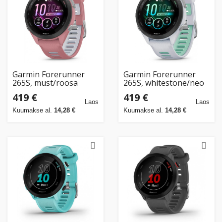
Garmin Forerunner
Garmin Forerunner
265S, must/roosa
265S, whitestone/neo
tropic
419 €
419 €
Laos
Laos
Kuumakse al.
14,28 €
Kuumakse al.
14,28 €