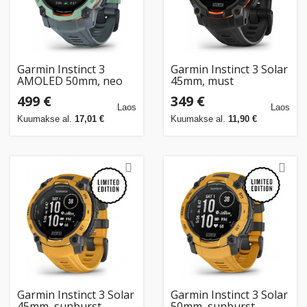
Garmin Instinct 3
Garmin Instinct 3 Solar
AMOLED 50mm, neo
45mm, must
tropic/twilight
499 €
349 €
Laos
Laos
Kuumakse al.
17,01 €
Kuumakse al.
11,90 €
Garmin Instinct 3 Solar
Garmin Instinct 3 Solar
45mm, sunburst
50mm, sunburst