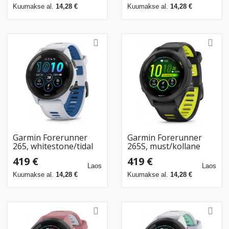
Kuumakse al.
14,28 €
Kuumakse al.
14,28 €
Garmin Forerunner
Garmin Forerunner
265, whitestone/tidal
265S, must/kollane
blue
419 €
419 €
Laos
Laos
Kuumakse al.
14,28 €
Kuumakse al.
14,28 €