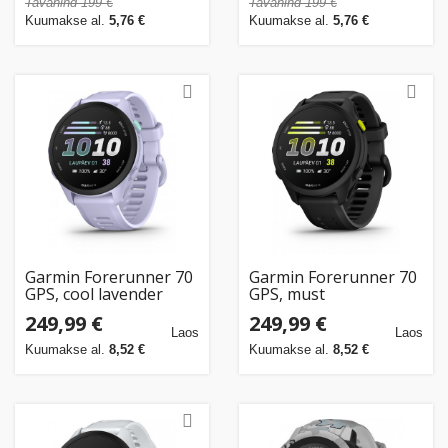
Tavahind 199 €
Tavahind 199 €
Kuumakse al.
5,76 €
Kuumakse al.
5,76 €
Garmin Forerunner 70
Garmin Forerunner 70
GPS, cool lavender
GPS, must
249,99 €
249,99 €
Laos
Laos
Kuumakse al.
8,52 €
Kuumakse al.
8,52 €