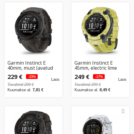
Garmin Instinct E
Garmin Instinct E
40mm, must (avatud
45mm, electric lime
pakend)
229 €
249 €
-23%
-17%
Laos
Laos
Tavahind 299 €
Tavahind 299 €
Kuumakse al.
7,81 €
Kuumakse al.
8,49 €