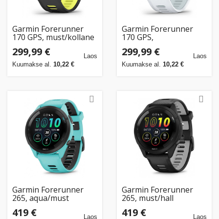
Garmin Forerunner
Garmin Forerunner
170 GPS, must/kollane
170 GPS,
whitestone/blue
299,99 €
299,99 €
Laos
Laos
Kuumakse al.
10,22 €
Kuumakse al.
10,22 €
Garmin Forerunner
Garmin Forerunner
265, aqua/must
265, must/hall
419 €
419 €
Laos
Laos