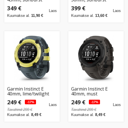
349 €
399 €
Laos
Laos
Kuumakse al.
11,90 €
Kuumakse al.
13,60 €
Garmin Instinct E
Garmin Instinct E
40mm, lime/twilight
40mm, must
249 €
249 €
-17%
-17%
Laos
Laos
Tavahind 299 €
Tavahind 299 €
Kuumakse al.
8,49 €
Kuumakse al.
8,49 €