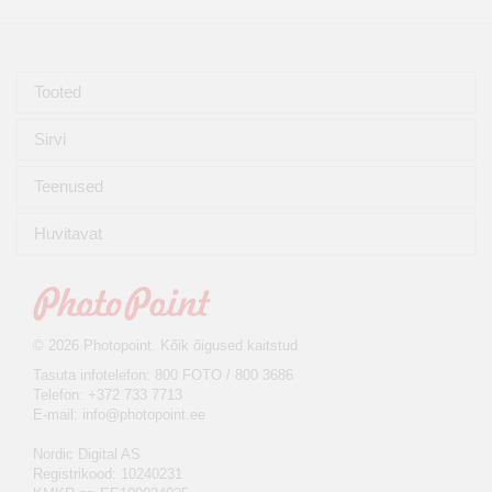
Tooted
Sirvi
Teenused
Huvitavat
© 2026 Photopoint. Kõik õigused kaitstud
Tasuta infotelefon: 800 FOTO / 800 3686
Telefon: +372 733 7713
E-mail:
info@photopoint.ee
Nordic Digital AS
Registrikood: 10240231