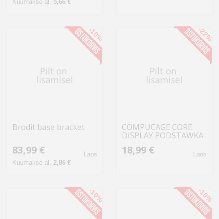
Kuumakse al.
5,66 €
-10%
-22%
Brodit base bracket
COMPUCAGE CORE
DISPLAY PODSTAWKA
DO CORE DISPLAY
83,99 €
18,99 €
Laos
Laos
Kuumakse al.
2,86 €
-10%
-10%