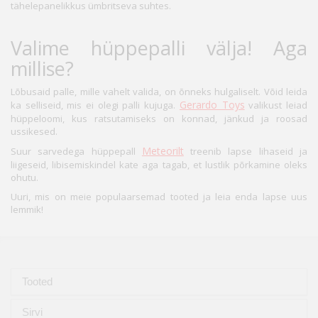
tähelepanelikkus ümbritseva suhtes.
Valime hüppepalli välja! Aga
millise?
Lõbusaid palle, mille vahelt valida, on õnneks hulgaliselt. Võid leida
Gerardo Toys
ka selliseid, mis ei olegi palli kujuga.
valikust leiad
hüppeloomi, kus ratsutamiseks on konnad, jänkud ja roosad
ussikesed.
Meteorilt
Suur sarvedega hüppepall
treenib lapse lihaseid ja
liigeseid, libisemiskindel kate aga tagab, et lustlik põrkamine oleks
ohutu.
Uuri, mis on meie populaarsemad tooted ja leia enda lapse uus
lemmik!
Tooted
Sirvi