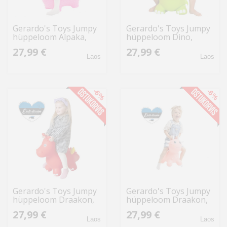
Gerardo's Toys Jumpy
Gerardo's Toys Jumpy
hüppeloom Alpaka,
hüppeloom Dino,
roosa
roheline
27,99 €
27,99 €
Laos
Laos
-6%
-6%
Gerardo's Toys Jumpy
Gerardo's Toys Jumpy
hüppeloom Draakon,
hüppeloom Draakon,
punane
roosa
27,99 €
27,99 €
Laos
Laos