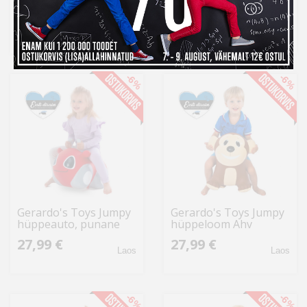
Hüppepall Jumpy
Hüppeloom Sebra
Fruits - Vaarikas, roosa
27,99 €
27,99 €
Laos
Laos
-6%
-6%
Gerardo's Toys Jumpy
Gerardo's Toys Jumpy
hüppeauto, punane
hüppeloom Ahv
27,99 €
27,99 €
Laos
Laos
-6%
-6%