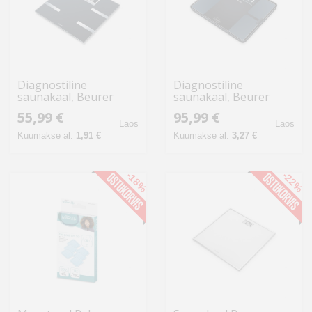
Diagnostiline
Diagnostiline
saunakaal, Beurer
saunakaal, Beurer
BF720
BF915
55,99 €
95,99 €
Laos
Laos
Kuumakse al.
1,91 €
Kuumakse al.
3,27 €
-18%
-22%