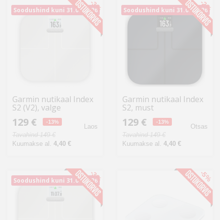
-3%
-2%
Soodushind kuni 31.08.2026
Soodushind kuni 31.08.2026
Garmin nutikaal Index
Garmin nutikaal Index
S2 (V2), valge
S2, must
129 €
129 €
-13%
-13%
Laos
Otsas
Tavahind 149 €
Tavahind 149 €
Kuumakse al.
4,40 €
Kuumakse al.
4,40 €
-3%
-5%
Soodushind kuni 31.08.2026