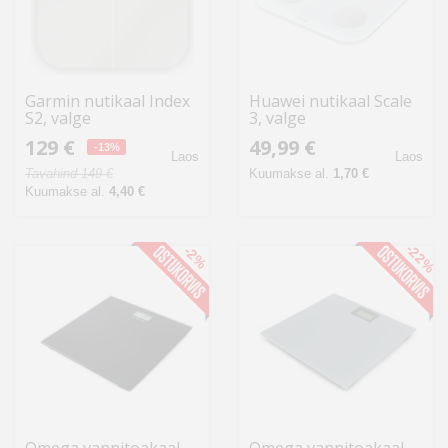
Garmin nutikaal Index
Huawei nutikaal Scale
S2, valge
3, valge
129 €
49,99 €
-13%
Laos
Laos
Tavahind 149 €
Kuumakse al.
1,70 €
Kuumakse al.
4,40 €
-22%
-2%