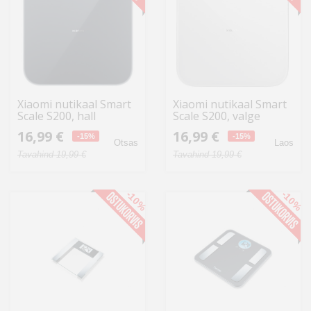
Xiaomi nutikaal Smart
Xiaomi nutikaal Smart
Scale S200, hall
Scale S200, valge
16,99 €
16,99 €
-15%
-15%
Otsas
Laos
Tavahind 19,99 €
Tavahind 19,99 €
-10%
-10%