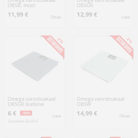
Omega vannitoakaal
Omega vannitoakaal
OBSB, must
OBSGR
11,99 €
12,99 €
Otsas
Laos
-2%
-2%
Omega vannitoakaal
Omega vannitoakaal
OBSGR (katkine
OBSW
pakend)
6 €
14,99 €
-50%
Laos
Otsas
Tavahind 11,99 €