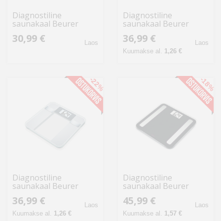
Diagnostiline
Diagnostiline
saunakaal Beurer
saunakaal Beurer
30,99 €
36,99 €
Laos
Laos
Kuumakse al.
1,26 €
-22%
-18%
Diagnostiline
Diagnostiline
saunakaal Beurer
saunakaal Beurer
BG13
Limited Edition
36,99 €
45,99 €
Laos
Laos
Kuumakse al.
1,26 €
Kuumakse al.
1,57 €