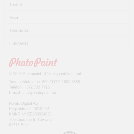
Tooted
Sirvi
Teenused
Huvitavat
© 2026 Photopoint. Kõik õigused kaitstud
Tasuta infotelefon: 800 FOTO / 800 3686
Telefon: +372 733 7713
E-mail:
info@photopoint.ee
Nordic Digital AS
Registrikood: 10240231
KMKR nr: EE100024025
Tööstuse tee 6, Tõrvandi
61715 Eesti