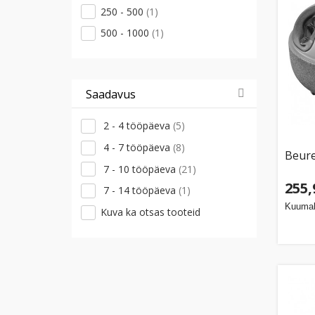
250 - 500
(1)
500 - 1000
(1)
Saadavus
2 - 4 tööpäeva
(5)
4 - 7 tööpäeva
(8)
Beure
7 - 10 tööpäeva
(21)
255,
7 - 14 tööpäeva
(1)
Kuumak
Kuva ka otsas tooteid