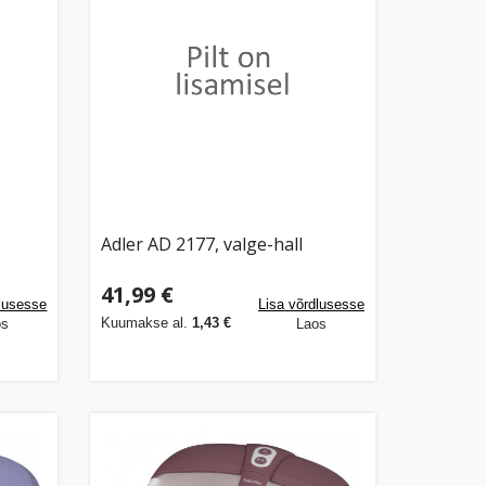
Adler AD 2177, valge-hall
41,99 €
dlusesse
Lisa võrdlusesse
Kuumakse al.
1,43 €
os
Laos