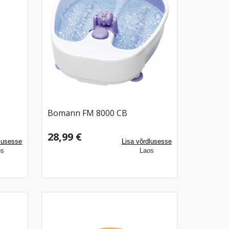
Bomann FM 8000 CB
28,99 €
dlusesse
Lisa võrdlusesse
os
Laos